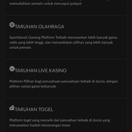
memudahkan pemain untuk mencapai jackpot
TARUHAN OLAHRAGA
Sportsbook Gaming Platform Terbaik menawarkan lebih banyak game,
odds yang lebih tinggi, dan menyediakan pilihan yang lebih banyak
untuk pemain.
TARUHAN LIVE KASINO
Platform Pilihan bagi perusahaan-perusahaan terbaik di dunia, dengan
pilihan variasi game terbanyak
TARUHAN TOGEL
Platform togel yang menarik dari perusahan terbaik di dunia yang
menawarkan hadiah kemenangan besar