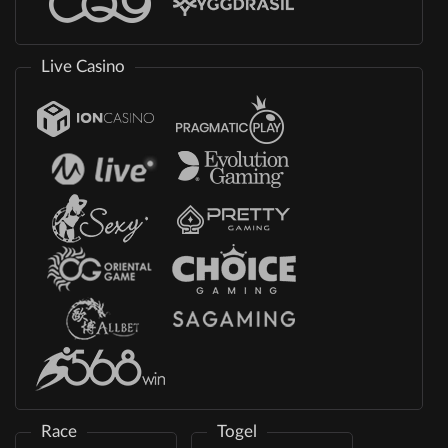
Live Casino
Race
Togel