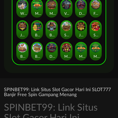
Wild & Gods
MultiHot5
Mad Slot
Vampires
Dracula's Fortune
Farm's Fortune
Jungle Sisters Deluxe
Burning Ice
Book of Futuria
Safari Simba
Jungle Sisters
Samurai
Book Of Bonanza
Boka Jamba 10
Dracula's Fortune Halloween Edition
Mariachi Coins
Multi Hot 5 Wild
Multi Hot Wild Ways
SPINBET99: Link Situs Slot Gacor Hari Ini SLOT777
Banjir Free Spin Gampang Menang
SPINBET99: Link Situs