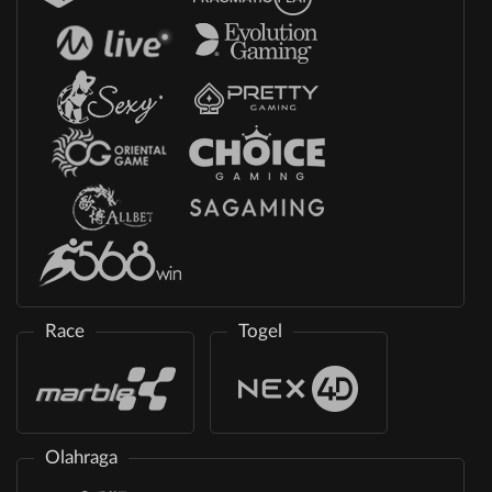
Race
Togel
Olahraga