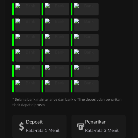
* Selama bank maintenance dan bank offline deposit dan penarikan
tidak dapat diproses
Deposit
Penarikan
Rata-rata 1 Menit
Rata-rata 3 Menit