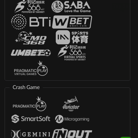
Tap Saya!
Crash Game