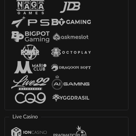
Live Casino