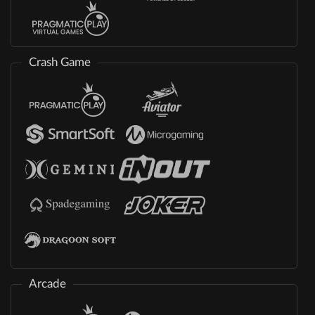
Crash Game
Arcade