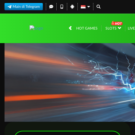
Main di Telegram
HOT GAMES
SLOTS
LIV