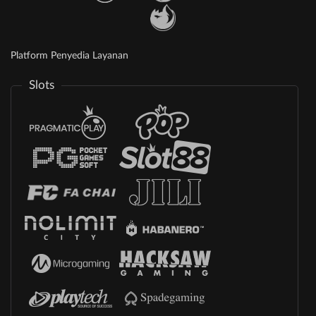
Platform Penyedia Layanan
Slots